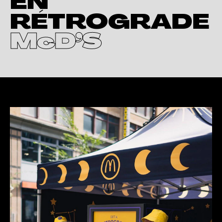
EN
RÉTROGRADE
McD’S