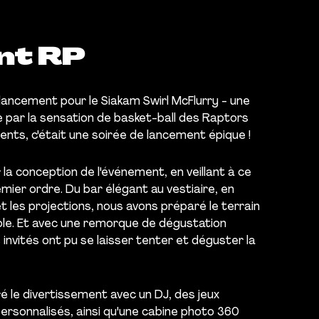
nt RP
lancement pour le Siakam Swirl McFlurry - une
ée par la sensation de basket-ball des Raptors
ents, c'était une soirée de lancement épique !
la conception de l'événement, en veillant à ce
mier ordre. Du bar élégant au vestiaire, en
et les projections, nous avons préparé le terrain
ble. Et avec une remorque de dégustation
s invités ont pu se laisser tenter et déguster la
 le divertissement avec un DJ, des jeux
rsonnalisés, ainsi qu'une cabine photo 360