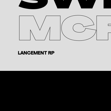
SW
MC
LANCEMENT RP