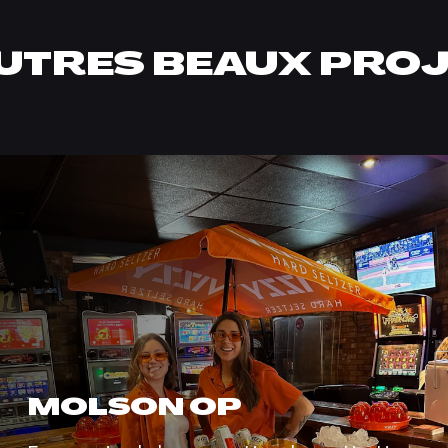
UTRES BEAUX PRO
MOLSON OP