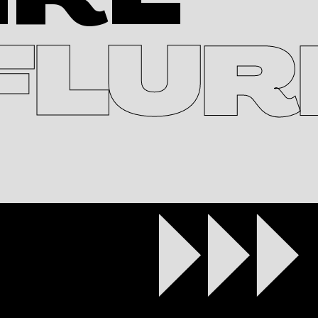
IRL
FLUR