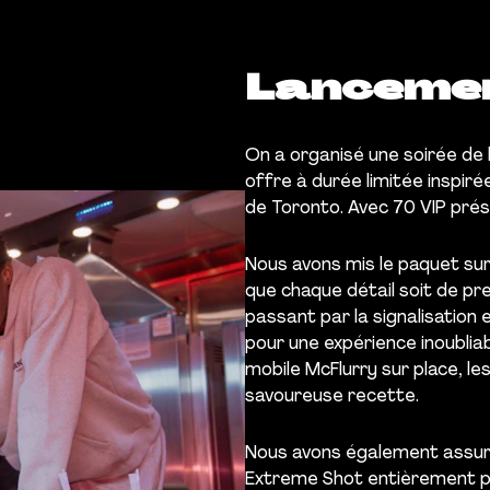
Lanceme
On a organisé une soirée de 
offre à durée limitée inspir
de Toronto. Avec 70 VIP prés
Nous avons mis le paquet sur 
que chaque détail soit de pre
passant par la signalisation 
pour une expérience inoublia
mobile McFlurry sur place, le
savoureuse recette.
Nous avons également assuré
Extreme Shot entièrement pe