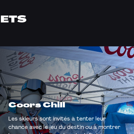
JETS
Coors Chill
Les skieurs sont invités à tenter leur
chance avec le jeu du destin ou à montrer