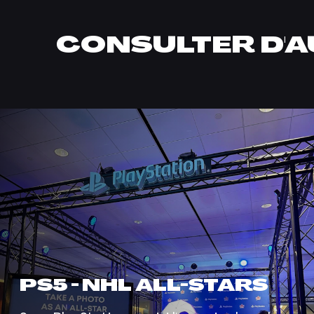
CONSULTER D'A
PS5 - NHL ALL-STARS