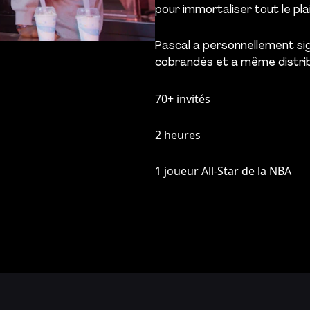
pour immortaliser tout le plai
Pascal a personnellement si
cobrandés et a même distrib
70+ invités
2 heures
1 joueur All-Star de la NBA